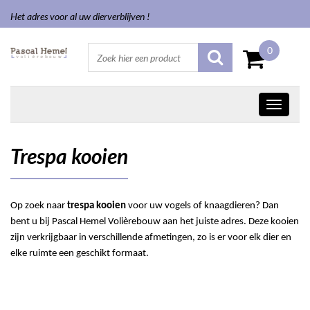
Het adres voor al uw dierverblijven !
0
Trespa kooien
Op zoek naar
trespa kooien
voor uw vogels of knaagdieren? Dan
bent u bij Pascal Hemel Volièrebouw aan het juiste adres. Deze kooien
zijn verkrijgbaar in verschillende afmetingen, zo is er voor elk dier en
elke ruimte een geschikt formaat.